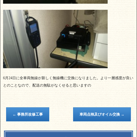
6月24日に全車両無線が新しく無線機に交換になりました。より一層感度が良い
とのことなので、配送の無駄がなくせると思いますの
←
事務所改修工事
車両点検及びオイル交換
→