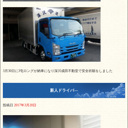
3月30日に3屯ロングが納車になり深川成田不動堂で安全祈願をしました
新人ドライバ―
投稿日
2017年3月20日