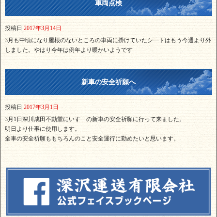
車両点検
投稿日
2017年3月14日
3月も中頃になり屋根のないところの車両に掛けていたシ―トはもう今週より外
しました。やはり今年は例年より暖かいようです
新車の安全祈願へ
投稿日
2017年3月1日
3月1日深川成田不動堂にいすゞの新車の安全祈願に行って来ました。
明日より仕事に使用します。
全車の安全祈願ももちろんのこと安全運行に勤めたいと思います。