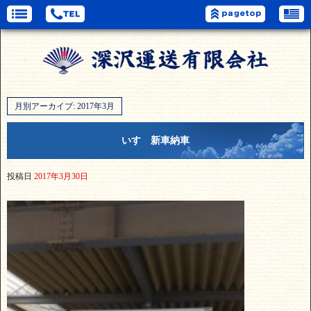
月別アーカイブ:
2017年3月
いすゞ新車納車
投稿日
2017年3月30日