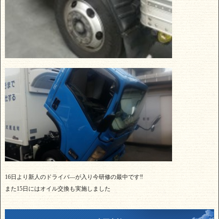
16日より新人のドライバ―が入り今研修の最中です‼
また15日にはオイル交換も実施しました